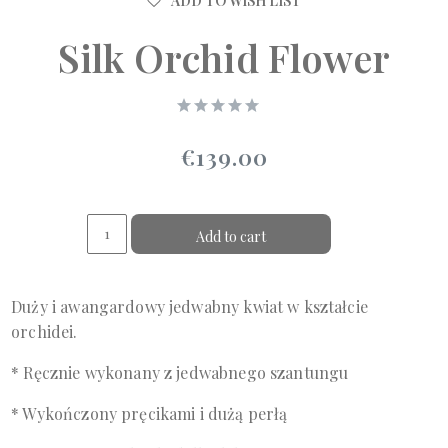
ADD TO WISH LIST
Silk Orchid Flower
€139.00
Add to cart
Duży i awangardowy jedwabny kwiat w kształcie
orchidei.
* Ręcznie wykonany z jedwabnego szantungu
* Wykończony pręcikami i dużą perłą