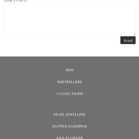
Send
NEW
BESTSELLERS
COLLECTIONS
PEARL JEWELLERY
FLOWER EARRINGS
SILK FLOWERS