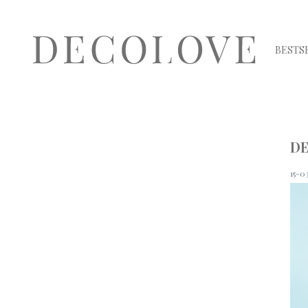
BESTS
DE
15-0