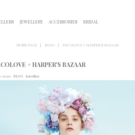
ELLERS
JEWELLERY
ACCESSORIES
BRIDAL
HOME PAGE
BLOG
DECOLOVE + HARPER'S BAZAAR
COLOVE + HARPER'S BAZAAR
3-2020
BLOG
Karolina