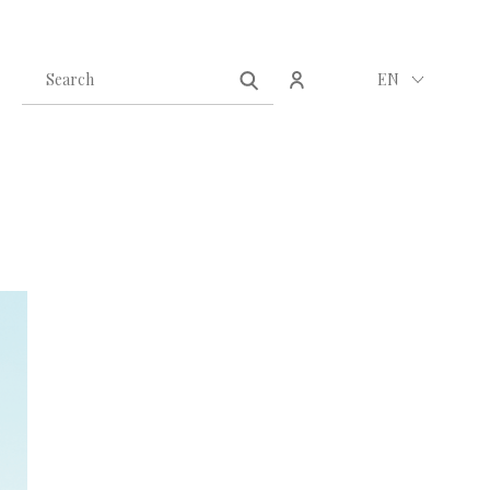
Create an account
Sign in
EN